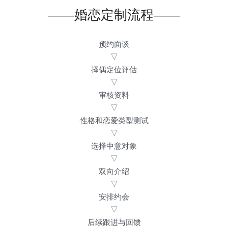
——婚恋定制流程——
预约面谈
▽
择偶定位评估
▽
审核资料
▽
性格和恋爱类型测试
▽
选择中意对象
▽
双向介绍
▽
安排约会
▽
后续跟进与回馈